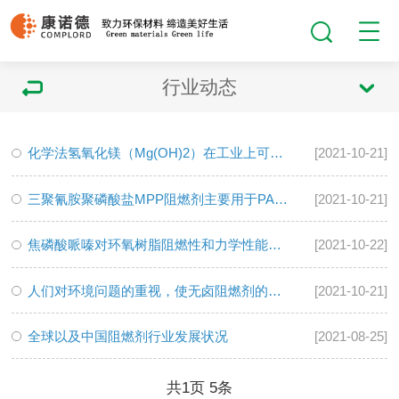
行业动态
化学法氢氧化镁（Mg(OH)2）在工业上可用作阻燃剂
[2021-10-21]
三聚氰胺聚磷酸盐MPP阻燃剂主要用于PA和PBT
[2021-10-21]
焦磷酸哌嗪对环氧树脂阻燃性和力学性能的协同作用
[2021-10-22]
人们对环境问题的重视，使无卤阻燃剂的需求增长更快
[2021-10-21]
全球以及中国阻燃剂行业发展状况
[2021-08-25]
共
1
页
5
条