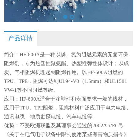
产品详情
简介：
HF-600A是一种以磷、氮为阻燃元素的无卤环保
阻燃剂，专为热塑性聚氨酯、热塑性弹性体设计；以成
炭、气相阻燃机理起到阻燃作用。以HF-600A阻燃的
TPU、TPE，阻燃可达到UL94-V0（1.5mm）和UL1581
VW-1等不同阻燃等级。
应用：
HF-600A适合于注塑件和表面要求一般的线材，
应用于TPU、TPE阻燃，阻燃材料广泛应用于电力电缆、
通讯电缆、地质勘探电缆、汽车电缆等。
优势：
不受欧洲联盟及其理事会通过的2002/95/EC号
《关于在电气电子设备中限制使用某些有害物质指令》